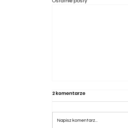
Ostatnie posty
2 komentarze
Napisz komentarz...