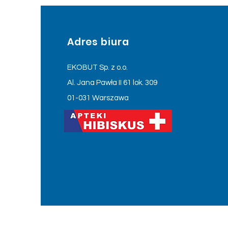
Adres biura
EKOBUT Sp. z o.o.
Al. Jana Pawła II 61 lok. 309
01-031 Warszawa