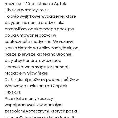
rocznicę – 20 lat istnienia Aptek 
Hibiskus w stolicy Polski.
To było wyjątkowe wydarzenie, które 
przypomina nam o drodze, jaką 
przebyliśmy od skromnego początku 
do ugruntowanej pozycji w 
społeczności medycznej Warszawy.
Nasza historia w Stolicy zaczęła się od 
naszej pierwszej apteki na Bródnie, 
przy ulicy Kondratowicza pod 
kierownictwem magister farmacji 
Magdaleny Sławińskiej
Dziś, z dumą możemy powiedzieć, że w 
Warszawie funkcjonuje 17 aptek 
Hibiskus.
Przez lata mamy zaszczyt 
współpracować z wspaniałymi 
zespołami Aptecznymi, których pasja i 
zaangażowanie współtworzą naszą 