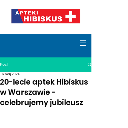
Post
16 maj 2024
20-lecie aptek Hibiskus
w Warszawie -
celebrujemy jubileusz