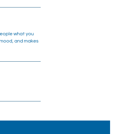
 people what you
he mood, and makes