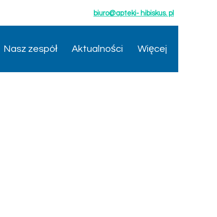
biuro@apteki- hibiskus. pl
Nasz zespół
Aktualności
Więcej