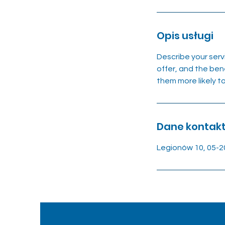
Opis usługi
Describe your serv
offer, and the ben
them more likely 
Dane kontak
Legionów 10, 05-2