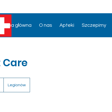
Strona główna
O nas
Apteki
Szczepimy
 Care
Legionów